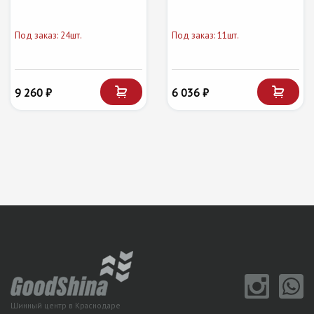
Под заказ: 24шт.
Под заказ: 11шт.
9 260 ₽
6 036 ₽
Шинный центр в Краснодаре