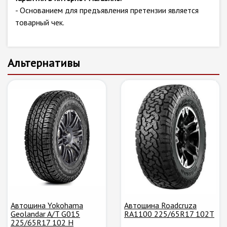
- Основанием для предъявления претензии является
товарный чек.
Альтернативы
Автошина Yokohama
Автошина Roadcruza
Geolandar A/T G015
RA1100 225/65R17 102T
225/65R17 102 H