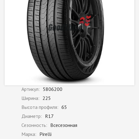
Артикул:
5806200
Ширина:
225
Высота профиля:
65
Диаметр:
R17
Сезонность:
Всесезонная
Марка:
Pirelli