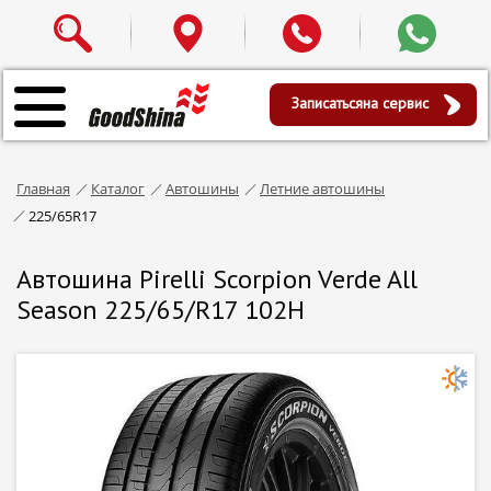
Записаться
на сервис
Главная
Каталог
Автошины
Летние автошины
225/65R17
Автошина Pirelli Scorpion Verde All
Season 225/65/R17 102H