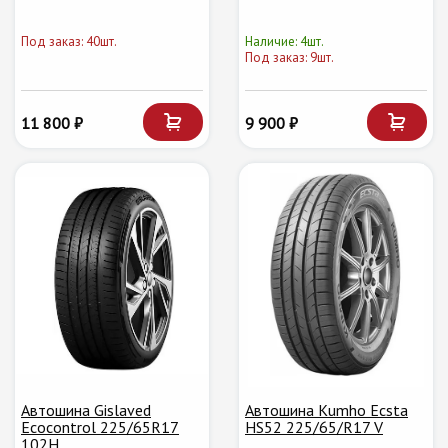
Под заказ: 40шт.
Наличие: 4шт.
Под заказ: 9шт.
11 800 ₽
9 900 ₽
Автошина Gislaved
Автошина Kumho Ecsta
Ecocontrol 225/65R17
HS52 225/65/R17 V
102H