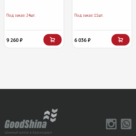
Под заказ: 24шт.
Под заказ: 11шт.
9 260 ₽
6 036 ₽
Шинный центр в Краснодаре