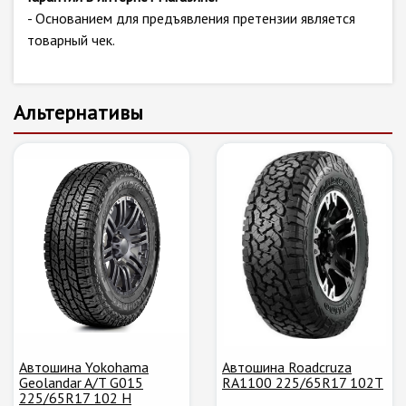
- Основанием для предъявления претензии является
товарный чек.
Альтернативы
Автошина Yokohama
Автошина Roadcruza
Geolandar A/T G015
RA1100 225/65R17 102T
225/65R17 102 H