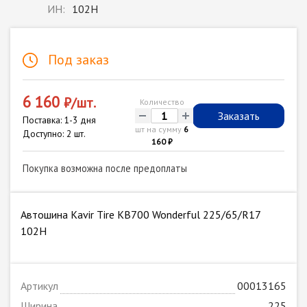
ИН:
102H
Под заказ
6 160
₽/шт.
Количество
-
+
Заказать
Поставка: 1-3 дня
шт на сумму
6
Доступно: 2 шт.
160 ₽
Покупка возможна после предоплаты
Автошина Kavir Tire KB700 Wonderful 225/65/R17
102H
Артикул
00013165
Ширина
225