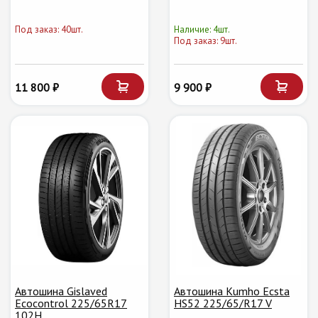
Под заказ: 40шт.
Наличие: 4шт.
Под заказ: 9шт.
11 800 ₽
9 900 ₽
Автошина Gislaved
Автошина Kumho Ecsta
Ecocontrol 225/65R17
HS52 225/65/R17 V
102H