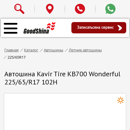
Записаться
на сервис
Главная
Каталог
Автошины
Летние автошины
225/65R17
Автошина Kavir Tire KB700 Wonderful
225/65/R17 102H