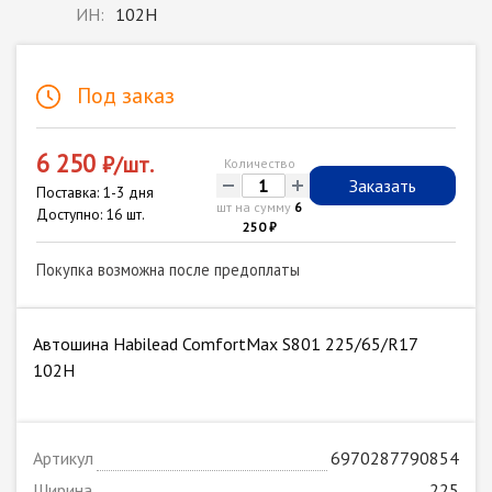
ИН:
102H
Под заказ
6 250
₽/шт.
Количество
-
+
Заказать
Поставка: 1-3 дня
шт на сумму
6
Доступно: 16 шт.
250 ₽
Покупка возможна после предоплаты
Автошина Habilead ComfortMax S801 225/65/R17
102H
Артикул
6970287790854
Ширина
225