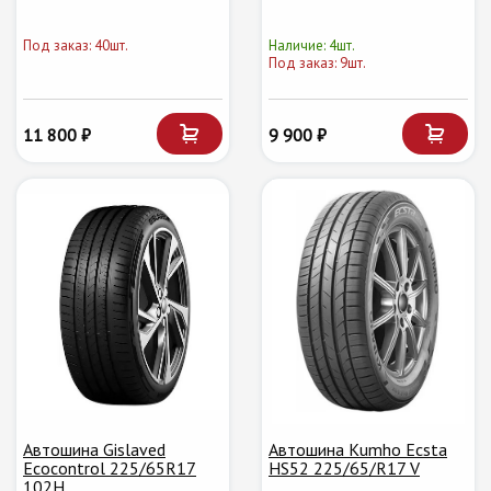
Под заказ: 40шт.
Наличие: 4шт.
Под заказ: 9шт.
11 800 ₽
9 900 ₽
Автошина Gislaved
Автошина Kumho Ecsta
Ecocontrol 225/65R17
HS52 225/65/R17 V
102H