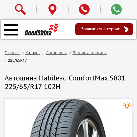
Записаться
на сервис
Главная
Каталог
Автошины
Летние автошины
225/65R17
Автошина Habilead ComfortMax S801
225/65/R17 102H