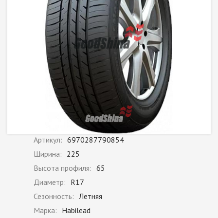
Артикул:
6970287790854
Ширина:
225
Высота профиля:
65
Диаметр:
R17
Сезонность:
Летняя
Марка:
Habilead