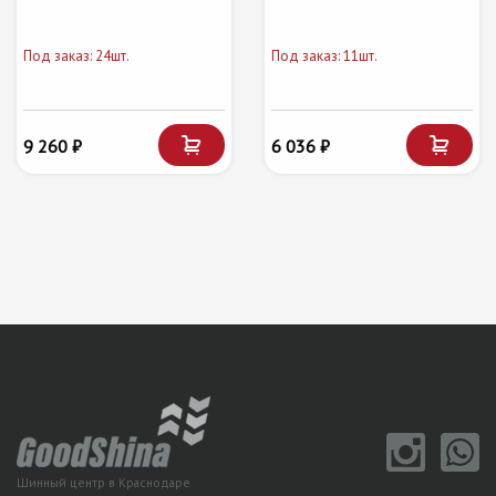
Под заказ: 24шт.
Под заказ: 11шт.
9 260 ₽
6 036 ₽
Шинный центр в Краснодаре