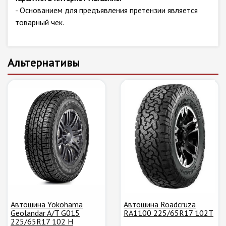
- Основанием для предъявления претензии является
товарный чек.
Альтернативы
Автошина Yokohama
Автошина Roadcruza
Geolandar A/T G015
RA1100 225/65R17 102T
225/65R17 102 H