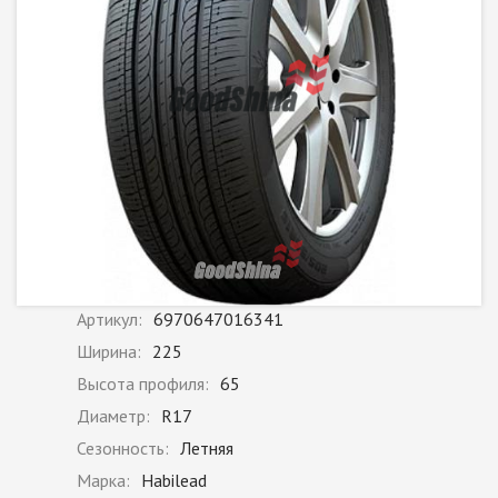
Артикул:
6970647016341
Ширина:
225
Высота профиля:
65
Диаметр:
R17
Сезонность:
Летняя
Марка:
Habilead