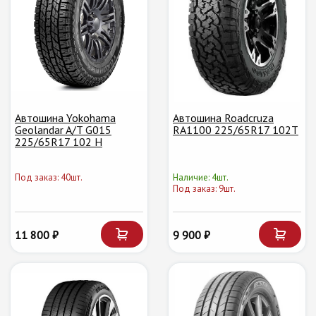
Автошина Yokohama
Автошина Roadcruza
Geolandar A/T G015
RA1100 225/65R17 102T
225/65R17 102 H
Под заказ: 40шт.
Наличие: 4шт.
Под заказ: 9шт.
11 800 ₽
9 900 ₽