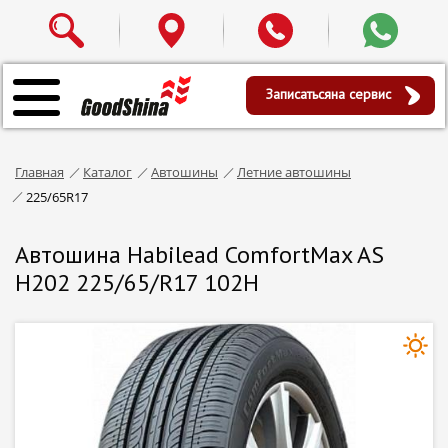
Записаться
на сервис
Главная
Каталог
Автошины
Летние автошины
225/65R17
Автошина Habilead ComfortMax AS
H202 225/65/R17 102H