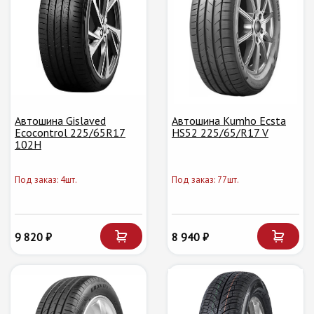
Автошина Gislaved
Автошина Kumho Ecsta
Ecocontrol 225/65R17
HS52 225/65/R17 V
102H
Под заказ: 4шт.
Под заказ: 77шт.
9 820 ₽
8 940 ₽