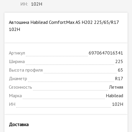
ИН:
102H
Автошина Habilead ComfortMax AS H202 225/65/R17
102H
Артикул
6970647016341
Ширина
225
Высота профиля
65
Диаметр
R17
Сезонность
Летняя
Марка
Habilead
ИН
102H
Доставка