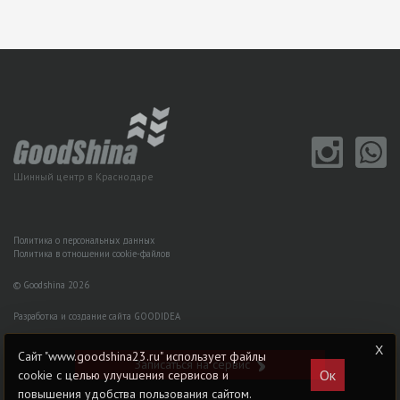
Шинный центр в Краснодаре
Политика о персональных данных
Политика в отношении cookie-файлов
© Goodshina 2026
Разработка и создание сайта GOODIDEA
Сайт "www.goodshina23.ru" использует файлы
Записаться на сервис
Ок
cookie с целью улучшения сервисов и
повышения удобства пользования сайтом.