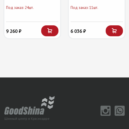
Под заказ: 24шт.
Под заказ: 11шт.
9 260 ₽
6 036 ₽
Шинный центр в Краснодаре