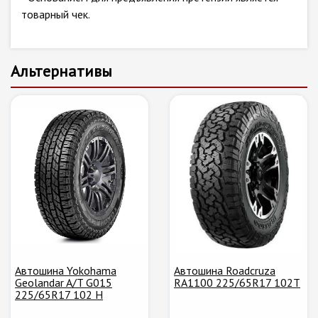
товарный чек.
Альтернативы
Автошина Yokohama
Автошина Roadcruza
Geolandar A/T G015
RA1100 225/65R17 102T
225/65R17 102 H