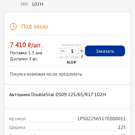
ИН:
102H
Под заказ
7 410
₽/шт.
Количество
-
+
Заказать
Поставка: 1-3 дня
шт на сумму
7
Доступно: 3 шт.
410 ₽
Покупка возможна после предоплаты
Автошина DoubleStar DS09 225/65/R17 102H
Артикул
1PS02256517E000011
Ширина
225