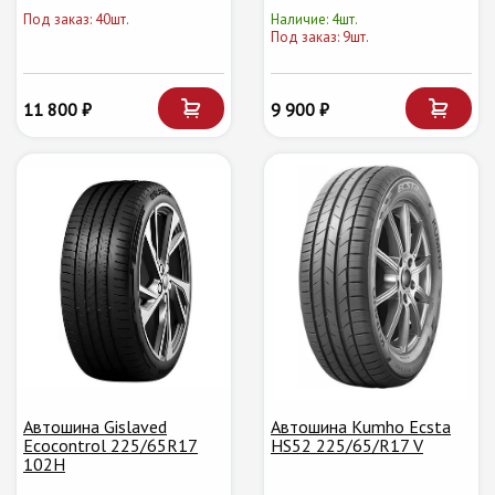
Под заказ: 40шт.
Наличие: 4шт.
Под заказ: 9шт.
11 800 ₽
9 900 ₽
Автошина Gislaved
Автошина Kumho Ecsta
Ecocontrol 225/65R17
HS52 225/65/R17 V
102H