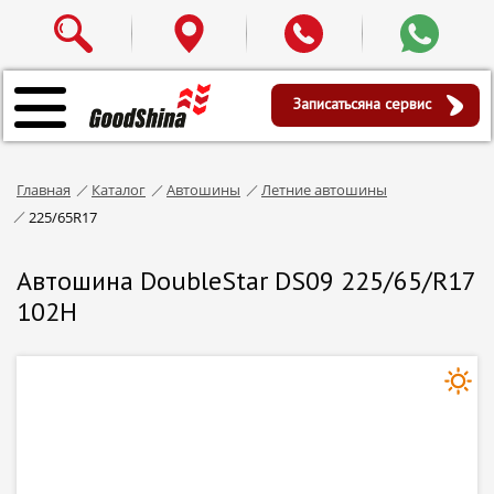
Записаться
на сервис
Главная
Каталог
Автошины
Летние автошины
225/65R17
Автошина DoubleStar DS09 225/65/R17
102H