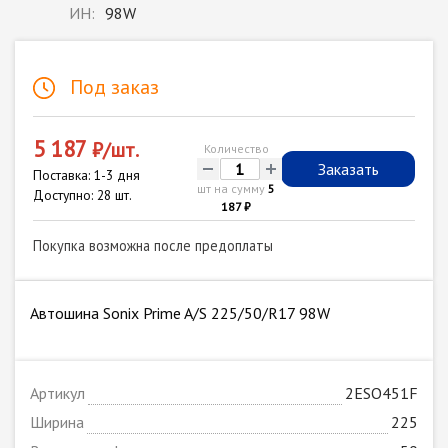
ИН:
98W
Под заказ
5 187
₽/шт.
Количество
-
+
Заказать
Поставка: 1-3 дня
шт на сумму
5
Доступно: 28 шт.
187 ₽
Покупка возможна после предоплаты
Автошина Sonix Prime A/S 225/50/R17 98W
Артикул
2ESO451F
Ширина
225