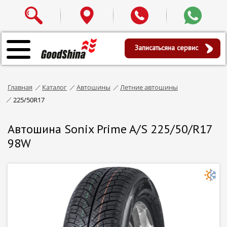
Записаться
на сервис
Главная
Каталог
Автошины
Летние автошины
225/50R17
Автошина Sonix Prime A/S 225/50/R17
98W