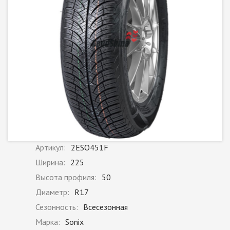
Артикул:
2ESO451F
Ширина:
225
Высота профиля:
50
Диаметр:
R17
Сезонность:
Всесезонная
Марка:
Sonix