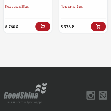
Под заказ: 28шт.
Под заказ: 1шт.
8 760 ₽
5 376 ₽
Шинный центр в Краснодаре