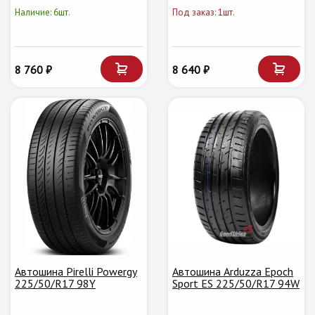
Наличие: 6шт.
Под заказ: 1шт.
8 760 ₽
8 640 ₽
Автошина Pirelli Powergy
Автошина Arduzza Epoch
225/50/R17 98Y
Sport ES 225/50/R17 94W