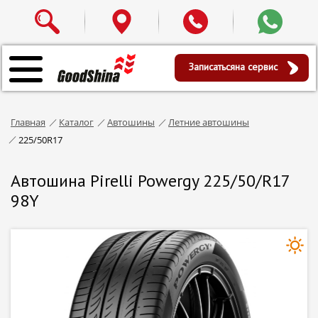
Записаться
на сервис
Главная
Каталог
Автошины
Летние автошины
225/50R17
Автошина Pirelli Powergy 225/50/R17
98Y