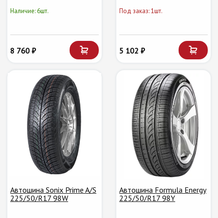
Наличие: 6шт.
Под заказ: 1шт.
8 760 ₽
5 102 ₽
Автошина Sonix Prime A/S
Автошина Formula Energy
225/50/R17 98W
225/50/R17 98Y