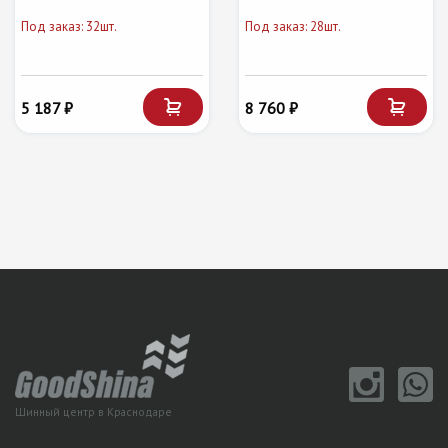
Под заказ: 32шт.
Под заказ: 28шт.
5 187 ₽
8 760 ₽
Шинный центр в Краснодаре