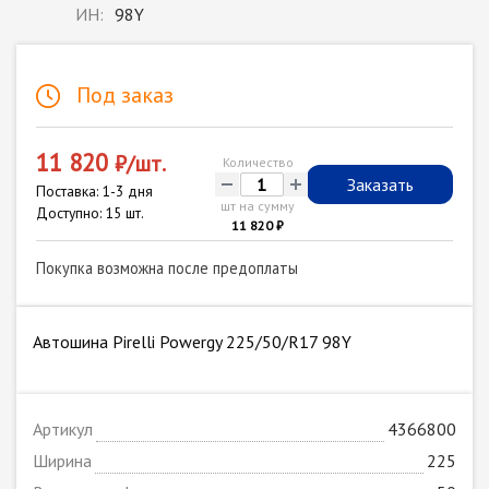
ИН:
98Y
Под заказ
11 820
₽/шт.
Количество
-
+
Заказать
Поставка: 1-3 дня
шт на сумму
Доступно: 15 шт.
11 820 ₽
Покупка возможна после предоплаты
Автошина Pirelli Powergy 225/50/R17 98Y
Артикул
4366800
Ширина
225