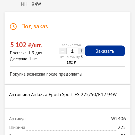
ИН:
94W
Под заказ
5 102
₽/шт.
Количество
-
+
Заказать
Поставка: 1-3 дня
шт на сумму
5
Доступно: 1 шт.
102 ₽
Покупка возможна после предоплаты
Автошина Arduzza Epoch Sport ES 225/50/R17 94W
Артикул
W2406
Ширина
225