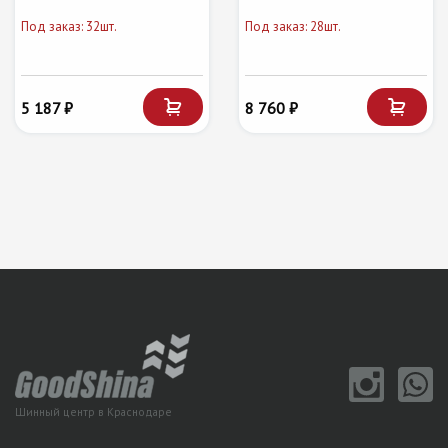
Под заказ: 32шт.
Под заказ: 28шт.
5 187 ₽
8 760 ₽
Шинный центр в Краснодаре