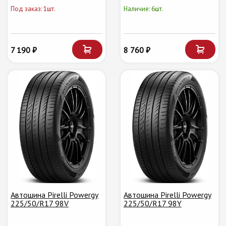
Под заказ: 1шт.
Наличие: 6шт.
7 190 ₽
8 760 ₽
Автошина Pirelli Powergy
Автошина Pirelli Powergy
225/50/R17 98V
225/50/R17 98Y