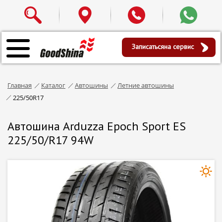
Записаться
на сервис
Главная
Каталог
Автошины
Летние автошины
225/50R17
Автошина Arduzza Epoch Sport ES
225/50/R17 94W