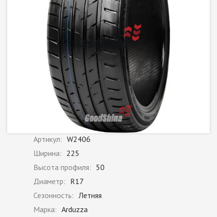
Артикул:
W2406
Ширина:
225
Высота профиля:
50
Диаметр:
R17
Сезонность:
Летняя
Марка:
Arduzza