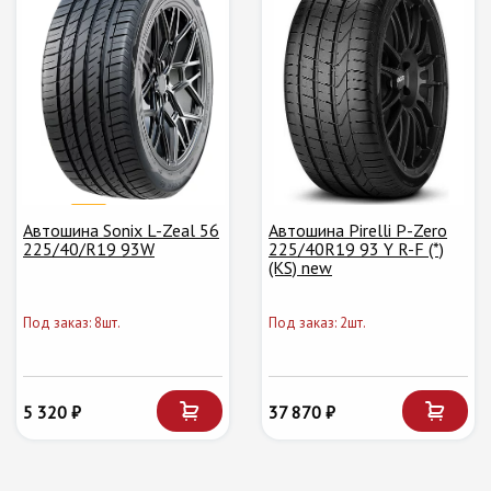
Автошина Sonix L-Zeal 56
Автошина Pirelli P-Zero
225/40/R19 93W
225/40R19 93 Y R-F (*)
(KS) new
Под заказ: 8шт.
Под заказ: 2шт.
5 320 ₽
37 870 ₽