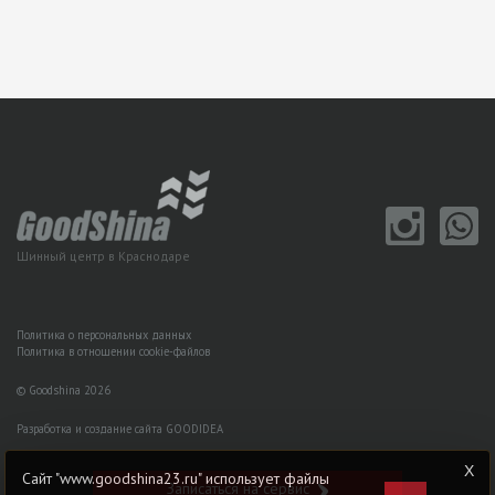
Шинный центр в Краснодаре
Политика о персональных данных
Политика в отношении cookie-файлов
© Goodshina 2026
Разработка и создание сайта GOODIDEA
Сайт "www.goodshina23.ru" использует файлы
Записаться на сервис