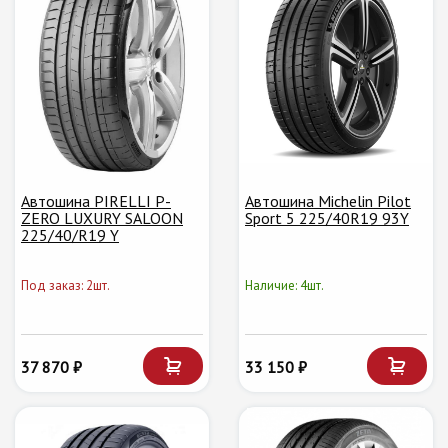
Автошина PIRELLI P-
Автошина Michelin Pilot
ZERO LUXURY SALOON
Sport 5 225/40R19 93Y
225/40/R19 Y
Под заказ: 2шт.
Наличие: 4шт.
37 870 ₽
33 150 ₽