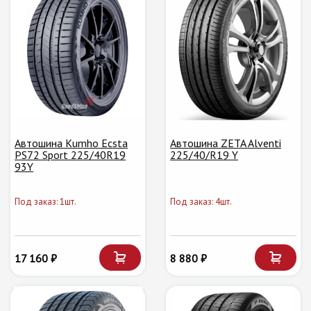
Автошина Kumho Ecsta
Автошина ZETA Alventi
PS72 Sport 225/40R19
225/40/R19 Y
93Y
Под заказ: 1шт.
Под заказ: 4шт.
17 160 ₽
8 880 ₽