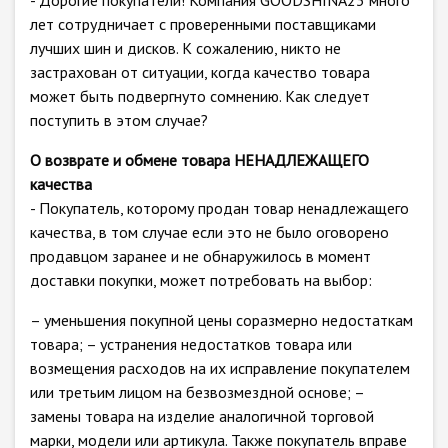
- Дорогие покупатели! Компания GOODSHINA23 много
лет сотрудничает с проверенными поставщиками
лучших шин и дисков. К сожалению, никто не
застрахован от ситуации, когда качество товара
может быть подвергнуто сомнению. Как следует
поступить в этом случае?
О возврате и обмене товара НЕНАДЛЕЖАЩЕГО
качества
- Покупатель, которому продан товар ненадлежащего
качества, в том случае если это не было оговорено
продавцом заранее и не обнаружилось в момент
доставки покупки, может потребовать на выбор:
– уменьшения покупной цены соразмерно недостаткам
товара; – устранения недостатков товара или
возмещения расходов на их исправление покупателем
или третьим лицом на безвозмездной основе; –
замены товара на изделие аналогичной торговой
марки, модели или артикула. Также покупатель вправе