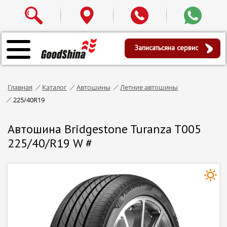
Записаться
на сервис
Главная
Каталог
Автошины
Летние автошины
225/40R19
Автошина Bridgestone Turanza T005
225/40/R19 W #