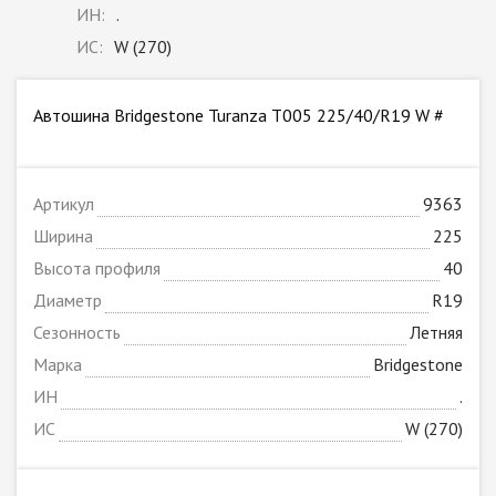
ИН:
.
ИС:
W (270)
Автошина Bridgestone Turanza T005 225/40/R19 W #
Артикул
9363
Ширина
225
Высота профиля
40
Диаметр
R19
Сезонность
Летняя
Марка
Bridgestone
ИН
.
ИС
W (270)