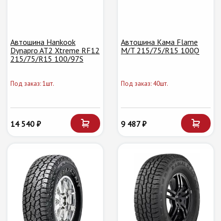
Автошина Hankook
Автошина Кама Flame
Dynapro AT2 Xtreme RF12
M/T 215/75/R15 100Q
215/75/R15 100/97S
Под заказ: 1шт.
Под заказ: 40шт.
14 540 ₽
9 487 ₽