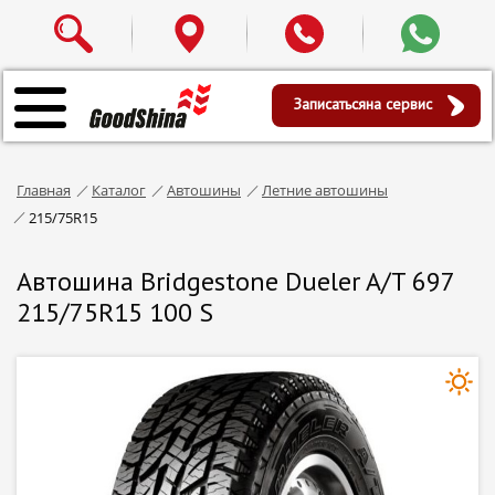
Записаться
на сервис
Главная
Каталог
Автошины
Летние автошины
215/75R15
Автошина Bridgestone Dueler A/T 697
215/75R15 100 S