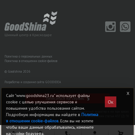
Шинный центр в Краснодаре
Политика о персональных данных
Политика в отношении cookie-файлов
© Goodshina 2026
Разработка и создание сайта GOODIDEA
Сайт "www.goodshina23.ru" использует файлы
Записаться на сервис
Ок
cookie с целью улучшения сервисов и
повышения удобства пользования сайтом.
Данный интернет-сайт носит исключительно информационный характер и ни при каких
Подробную информацию вы найдете в
Политика
условиях не является публичной офертой, определяемой положениями статьи 437 (2) ГK
в отношении cookie-файлов
. Если вы не хотите
РФ
чтобы ваши данные обрабатывались, измените
настройки браузера.