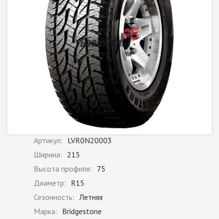
Артикул:
LVR0N20003
Ширина:
215
Высота профиля:
75
Диаметр:
R15
Сезонность:
Летняя
Марка:
Bridgestone