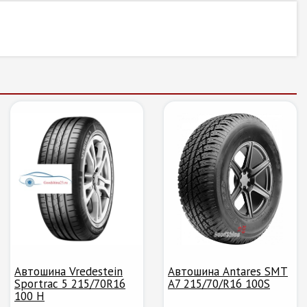
Автошина Vredestein
Автошина Antares SMT
Sportrac 5 215/70R16
A7 215/70/R16 100S
100 H