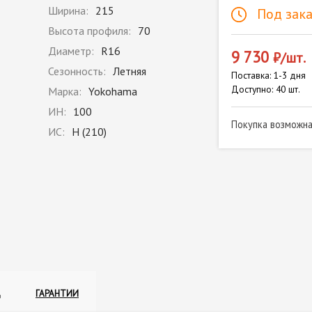
Ширина:
215
Под зака
Высота профиля:
70
Диаметр:
R16
9 730
₽/шт.
Сезонность:
Летняя
Поставка: 1-3 дня
Доступно: 40 шт.
Марка:
Yokohama
ИН:
100
Покупка возможн
ИС:
H (210)
А
ГАРАНТИИ