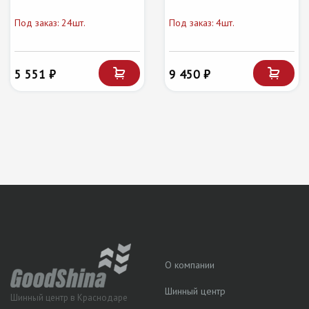
Под заказ: 24шт.
Под заказ: 4шт.
5 551 ₽
9 450 ₽
О компании
Шинный центр
Шинный центр в Краснодаре