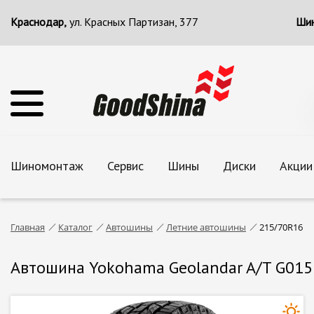
Краснодар,
ул. Красных Партизан, 377
Шин
Шиномонтаж
Сервис
Шины
Диски
Акции
Главная
Каталог
Автошины
Летние автошины
215/70R16
Автошина Yokohama Geolandar A/T G015