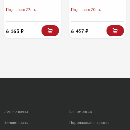
Под заказ: 22шт.
Под заказ: 20шт.
6 163 ₽
6 457 ₽
Летние шины
Шиномонтаж
Зимние шины
Порошковая покраска