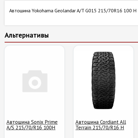
Автошина Yokohama Geolandar A/T G015 215/70R16 100 H
Альтернативы
Автошина Sonix Prime
Автошина Cordiant All
A/S 215/70/R16 100H
Terrain 215/70/R16 H