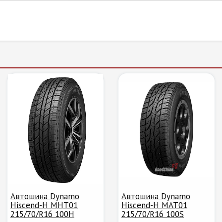
Автошина Dynamo
Автошина Dynamo
Hiscend-H MHT01
Hiscend-H MAT01
215/70/R16 100H
215/70/R16 100S