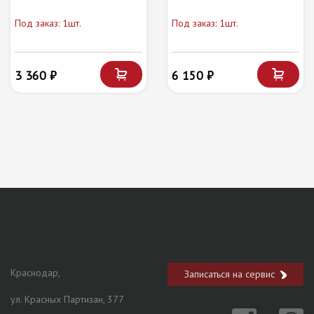
Под заказ: 1шт.
Под заказ: 1шт.
3 360 ₽
6 150 ₽
Краснодар,
Записаться на сервис
ул. Красных Партизан, 377