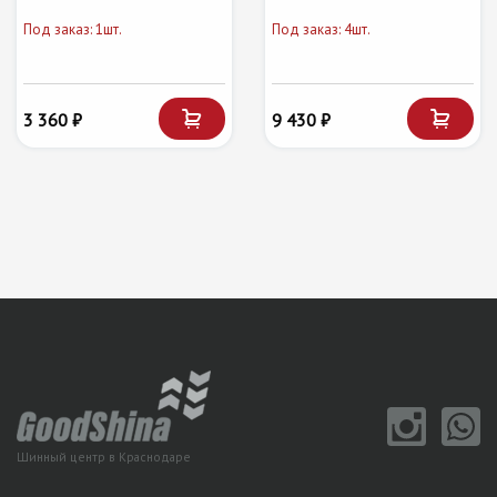
Под заказ: 1шт.
Под заказ: 4шт.
3 360 ₽
9 430 ₽
Шинный центр в Краснодаре