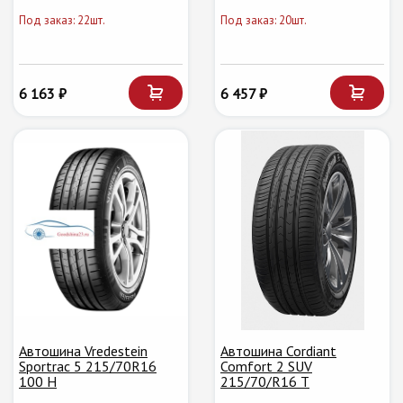
Под заказ: 22шт.
Под заказ: 20шт.
6 163 ₽
6 457 ₽
Автошина Vredestein
Автошина Cordiant
Sportrac 5 215/70R16
Comfort 2 SUV
100 H
215/70/R16 T