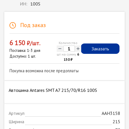
ИН:
100S
Под заказ
6 150
₽/шт.
Количество
-
+
Заказать
Поставка: 1-3 дня
шт на сумму
6
Доступно: 1 шт.
150 ₽
Покупка возможна после предоплаты
Автошина Antares SMT A7 215/70/R16 100S
Артикул
AAH3158
Ширина
215