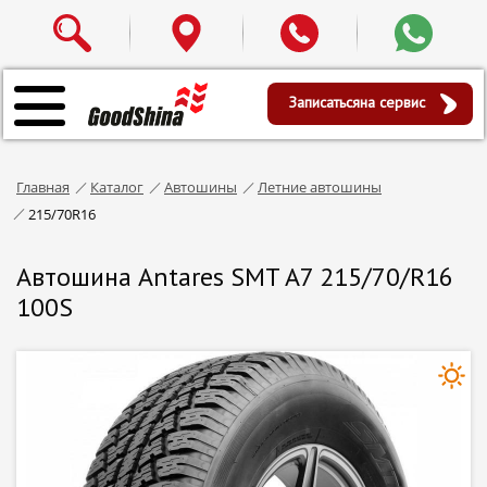
Записаться
на сервис
Главная
Каталог
Автошины
Летние автошины
215/70R16
Автошина Antares SMT A7 215/70/R16
100S