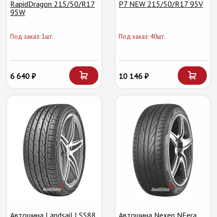
RapidDragon 215/50/R17
P7 NEW 215/50/R17 95V
95W
Под заказ: 1шт.
Под заказ: 40шт.
6 640 ₽
10 146 ₽
Автошина Landsail LS588
Автошина Nexen NFera