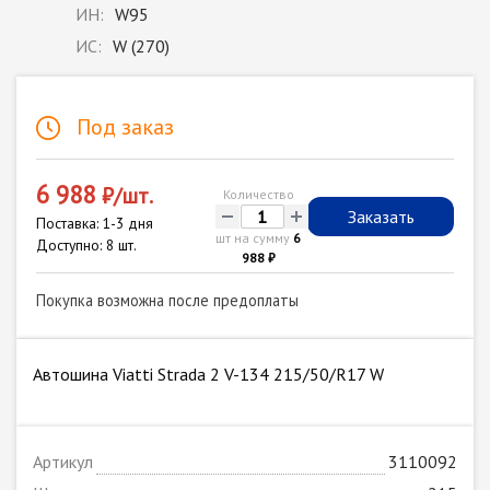
ИН:
W95
ИС:
W (270)
Под заказ
6 988
₽/шт.
Количество
-
+
Заказать
Поставка: 1-3 дня
шт на сумму
6
Доступно: 8 шт.
988 ₽
Покупка возможна после предоплаты
Автошина Viatti Strada 2 V-134 215/50/R17 W
Артикул
3110092