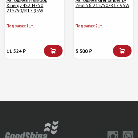
Автошина Hankook
Автошина Grenlander L-
Kinergy 4S2 H750
Zeal 56 215/50/R17 95W
215/50/R17 95W
Под заказ: 1шт.
Под заказ: 2шт.
11 524 ₽
5 300 ₽