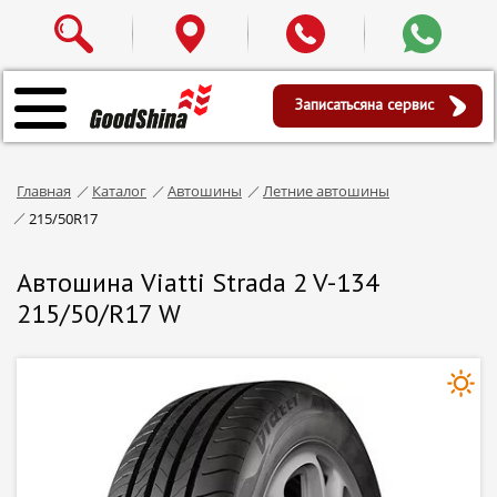
Записаться
на сервис
Главная
Каталог
Автошины
Летние автошины
215/50R17
Автошина Viatti Strada 2 V-134
215/50/R17 W