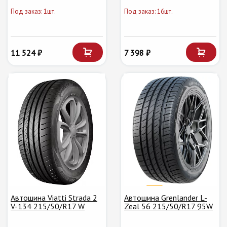
Под заказ: 1шт.
Под заказ: 16шт.
11 524 ₽
7 398 ₽
Автошина Viatti Strada 2
Автошина Grenlander L-
V-134 215/50/R17 W
Zeal 56 215/50/R17 95W