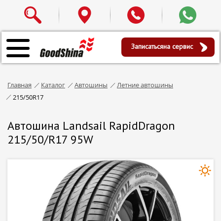
Записаться
на сервис
Главная
Каталог
Автошины
Летние автошины
215/50R17
Автошина Landsail RapidDragon
215/50/R17 95W