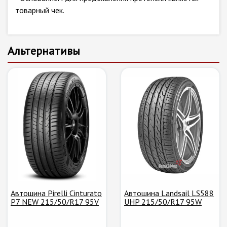
товарный чек.
Альтернативы
Автошина Pirelli Cinturato
Автошина Landsail LS588
P7 NEW 215/50/R17 95V
UHP 215/50/R17 95W