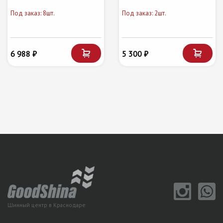
Под заказ: 8шт.
Под заказ: 2шт.
6 988 ₽
5 300 ₽
Шинный центр в Краснодаре