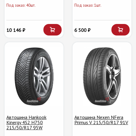
Под заказ: 40шт.
Под заказ: 1шт.
10 146 ₽
6 500 ₽
Автошина Hankook
Автошина Nexen NFera
Kinergy 4S2 H750
Primus V 215/50/R17 91V
215/50/R17 95W