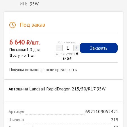
ИН:
95W
Под заказ
6 640
₽/шт.
Количество
-
+
Заказать
Поставка: 1-3 дня
шт на сумму
6
Доступно: 1 шт.
640 ₽
Покупка возможна после предоплаты
Автошина Landsail RapidDragon 215/50/R17 95W
Артикул
6921109052421
Ширина
215