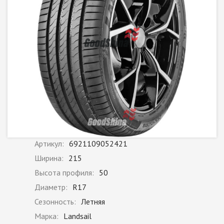
Артикул:
6921109052421
Ширина:
215
Высота профиля:
50
Диаметр:
R17
Сезонность:
Летняя
Марка:
Landsail