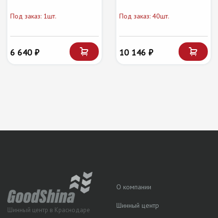
Под заказ: 1шт.
Под заказ: 40шт.
6 640 ₽
10 146 ₽
О компании
Шинный центр
Шинный центр в Краснодаре