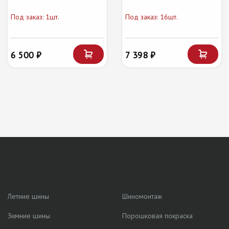
Под заказ: 1шт.
Под заказ: 16шт.
6 500 ₽
7 398 ₽
Летние шины
Шиномонтаж
Зимние шины
Порошковая покраска