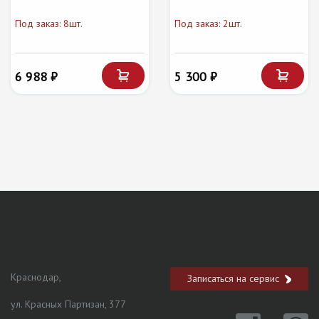
Под заказ: 8шт.
Под заказ: 2шт.
6 988 ₽
5 300 ₽
Краснодар,
Записаться на сервис
ул. Красных Партизан, 377