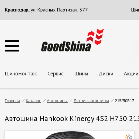
Краснодар,
ул. Красных Партизан, 377
Шин
Шиномонтаж
Сервис
Шины
Диски
Акции
Главная
Каталог
Автошины
Летние автошины
215/50R17
Автошина Hankook Kinergy 4S2 H750 21