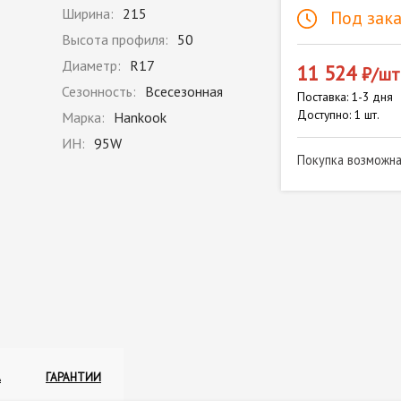
Ширина:
215
Под зака
Высота профиля:
50
Диаметр:
R17
11 524
₽/шт
Сезонность:
Всесезонная
Поставка: 1-3 дня
Доступно: 1 шт.
Марка:
Hankook
ИН:
95W
Покупка возможн
А
ГАРАНТИИ