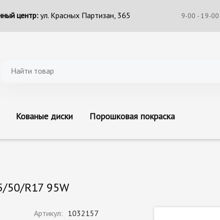
ный центр:
ул. Красных Партизан, 365
9-00 - 19-00
Кованые диски
Порошковая покраска
5/50/R17 95W
Артикул:
1032157