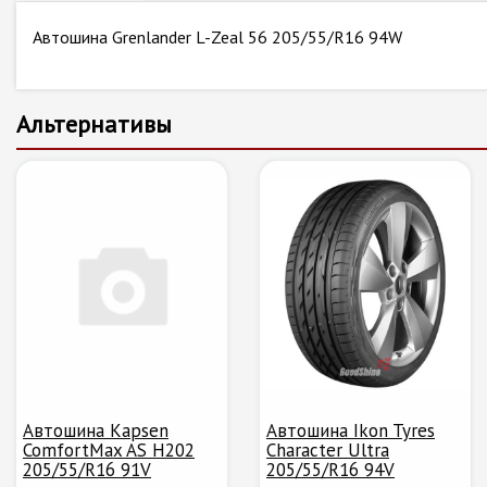
Автошина Grenlander L-Zeal 56 205/55/R16 94W
Альтернативы
Автошина Kapsen
Автошина Ikon Tyres
ComfortMax AS H202
Character Ultra
205/55/R16 91V
205/55/R16 94V