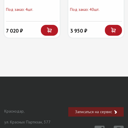
Под заказ: 4шт.
Под заказ: 40шт.
7 020 ₽
3 950 ₽
Краснодар,
Записаться на сервис
ул. Красных Партизан, 377