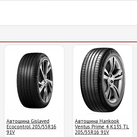
Автошина Gislaved
Автошина Hankook
Ecocontrol 205/55R16
Ventus Prime 4 K135 TL
91V
205/55R16 91V