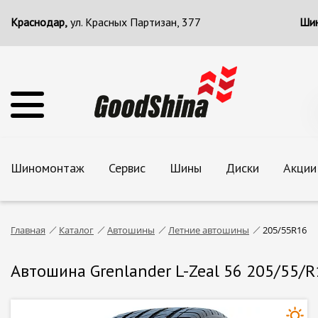
Краснодар,
ул. Красных Партизан, 377
Шин
Шиномонтаж
Сервис
Шины
Диски
Акции
Главная
Каталог
Автошины
Летние автошины
205/55R16
Автошина Grenlander L-Zeal 56 205/55/