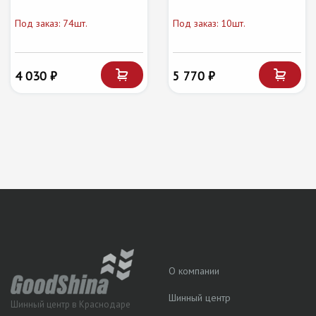
Под заказ: 74шт.
Под заказ: 10шт.
4 030 ₽
5 770 ₽
О компании
Шинный центр
Шинный центр в Краснодаре