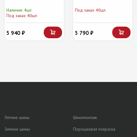
Наличие: 4шт.
Под заказ: 40шт.
Под заказ: 40шт.
5 940 ₽
5 790 ₽
Летние шины
Шиномонтаж
Зимние шины
Порошковая покраска