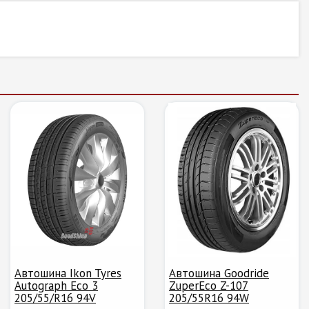
Автошина Ikon Tyres
Автошина Goodride
Autograph Eco 3
ZuperEco Z-107
205/55/R16 94V
205/55R16 94W