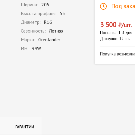
Ширина:
205
Под зака
Высота профиля:
55
Диаметр:
R16
3 500
₽/шт.
Сезонность:
Летняя
Поставка: 1-3 дня
Доступно: 12 шт.
Марка:
Grenlander
ИН:
94W
Покупка возможн
А
ГАРАНТИИ