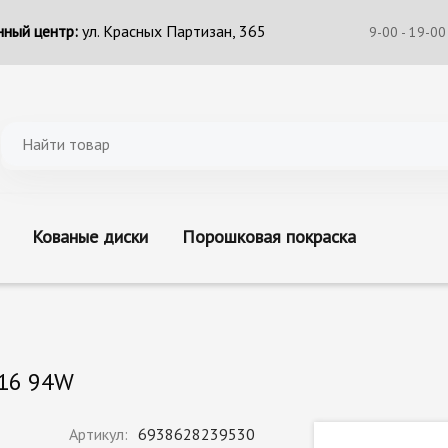
ный центр:
ул. Красных Партизан, 365
9-00 - 19-00
Кованые диски
Порошковая покраска
R16 94W
Артикул:
6938628239530