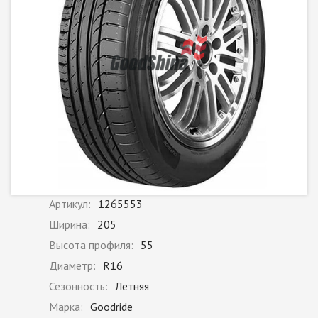
Артикул:
1265553
Ширина:
205
Высота профиля:
55
Диаметр:
R16
Сезонность:
Летняя
Марка:
Goodride