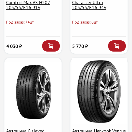
ComfortMax AS H202
Character Ultra
205/55/R16 91V
205/55/R16 94V
Под заказ: 74шт.
Под заказ: 6шт.
4 030 ₽
5 770 ₽
Автошина Gislaved
Автошина Hankook Ventus