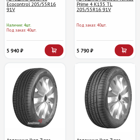
Ecocontrol 205/55R16
Prime 4 K135 TL
91V
205/55R16 91V
Наличие: 4шт.
Под заказ: 40шт.
Под заказ: 40шт.
5 940 ₽
5 790 ₽