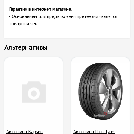
Гарантии в интернет магазине.
- Основанием для предъявления претензии является
товарный чек.
Альтернативы
Автошина Kapsen
Автошина Ikon Tyres