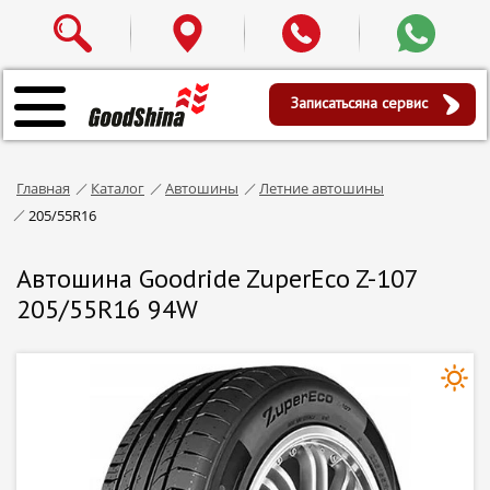
Записаться
на сервис
Главная
Каталог
Автошины
Летние автошины
205/55R16
Автошина Goodride ZuperEco Z-107
205/55R16 94W