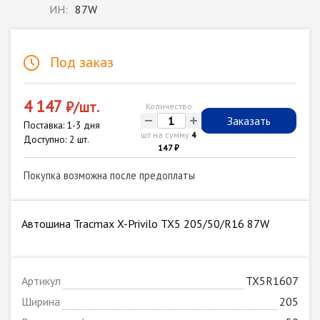
ИН:
87W
Под заказ
4 147
₽/шт.
Количество
-
+
Заказать
Поставка: 1-3 дня
шт на сумму
4
Доступно: 2 шт.
147 ₽
Покупка возможна после предоплаты
Автошина Tracmax X-Privilo TX5 205/50/R16 87W
Артикул
TX5R1607
Ширина
205