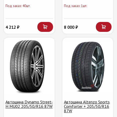
Под заказ: 40шт.
Под заказ: 1шт.
4 212 ₽
8 000 ₽
Автошина Dynamo Street-
Автошина Altenzo Sports
H MU02 205/50/R16 87W
Comforter + 205/50/R16
87W