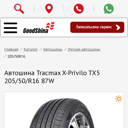
Записаться
на сервис
Главная
Каталог
Автошины
Летние автошины
205/50R16
Автошина Tracmax X-Privilo TX5
205/50/R16 87W