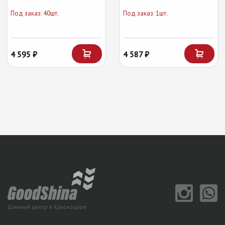
Под заказ: 40шт.
Под заказ: 1шт.
4 595 ₽
4 587 ₽
Шинный центр в Краснодаре