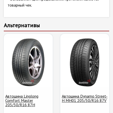
товарный чек.
Альтернативы
Автошина Linglong
Автошина Dynamo Street-
Comfort Master
H MH01 205/50/R16 87V
205/50/R16 87H