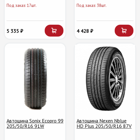
Под заказ: 17шт.
Под заказ: 38шт.
5 335 ₽
4 428 ₽
Автошина Sonix Ecopro 99
Автошина Nexen Nblue
205/50/R16 91W
HD Plus 205/50/R16 87V