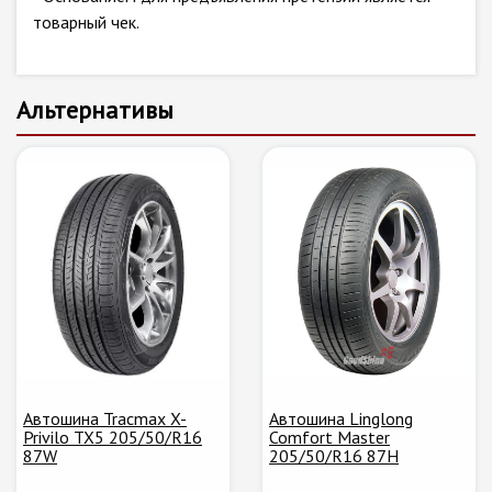
товарный чек.
Альтернативы
Автошина Tracmax X-
Автошина Linglong
Privilo TX5 205/50/R16
Comfort Master
87W
205/50/R16 87H