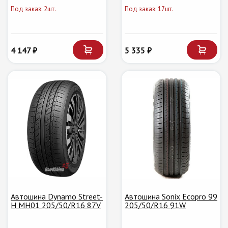
Под заказ: 2шт.
Под заказ: 17шт.
4 147 ₽
5 335 ₽
Автошина Dynamo Street-
Автошина Sonix Ecopro 99
H MH01 205/50/R16 87V
205/50/R16 91W