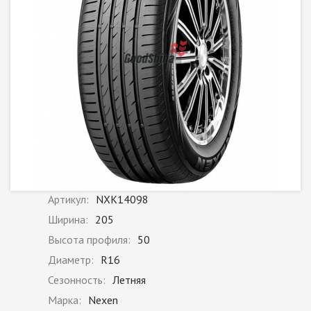
Артикул:
NXK14098
Ширина:
205
Высота профиля:
50
Диаметр:
R16
Сезонность:
Летняя
Марка:
Nexen