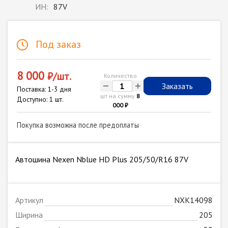
ИН:
87V
Под заказ
8 000
₽/шт.
Количество
-
+
Заказать
Поставка: 1-3 дня
шт на сумму
8
Доступно: 1 шт.
000 ₽
Покупка возможна после предоплаты
Автошина Nexen Nblue HD Plus 205/50/R16 87V
Артикул
NXK14098
Ширина
205