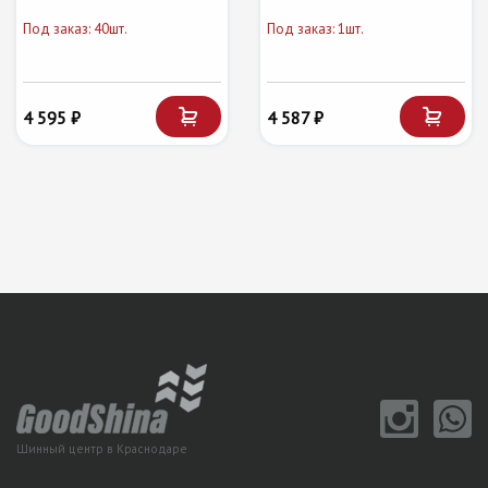
Под заказ: 40шт.
Под заказ: 1шт.
4 595 ₽
4 587 ₽
Шинный центр в Краснодаре