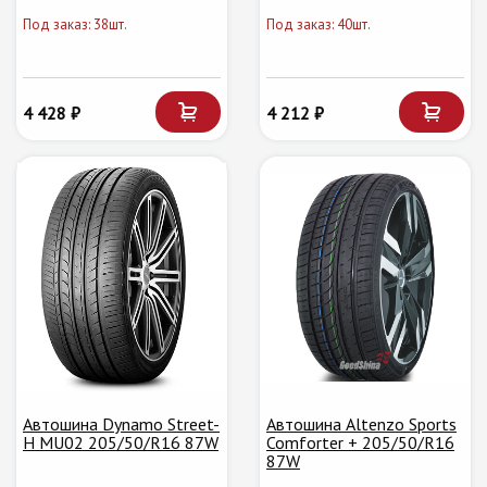
Под заказ: 38шт.
Под заказ: 40шт.
4 428 ₽
4 212 ₽
Автошина Dynamo Street-
Автошина Altenzo Sports
H MU02 205/50/R16 87W
Comforter + 205/50/R16
87W