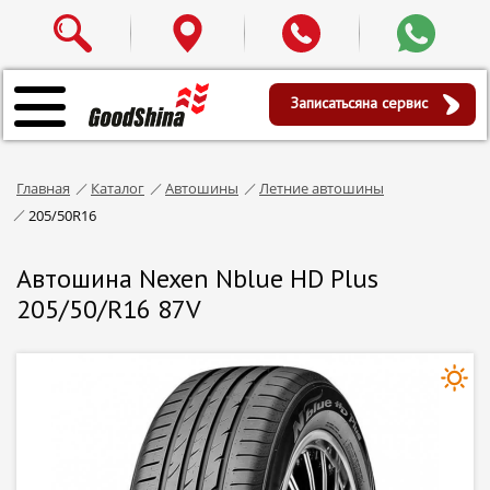
Записаться
на сервис
Главная
Каталог
Автошины
Летние автошины
205/50R16
Автошина Nexen Nblue HD Plus
205/50/R16 87V