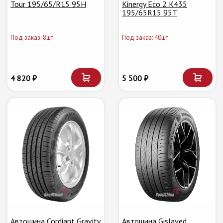
Tour 195/65/R15 95H
Kinergy Eco 2 K435
195/65R15 95T
Под заказ: 8шт.
Под заказ: 40шт.
4 820 ₽
5 500 ₽
Автошина Cordiant Gravity
Автошина Gislaved