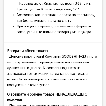
г. Краснодар, ул. Красных партизан, 365 или г.
Краснодар, ул. Красных партизан, 377
Возможна как наличная и оплата по треминалу,
так безналичная оплата по счёту
При покупке в кредит, прежде чем оформить
заказ, уточните наличие товара у менеджера.
Возврат и обмен товара
- Дорогие покупатели! Компания GOODSHINA23 много
лет сотрудничает с проверенными поставщиками
лучших шин и дисков. К сожалению, никто не
застрахован от ситуации, когда качество товара
может быть подвергнуто сомнению. Как следует
поступить в этом случае?
О возврате и обмене товара НЕНАДЛЕЖАЩЕГО
качества
- Покупатель, которому продан товар ненадлежащего