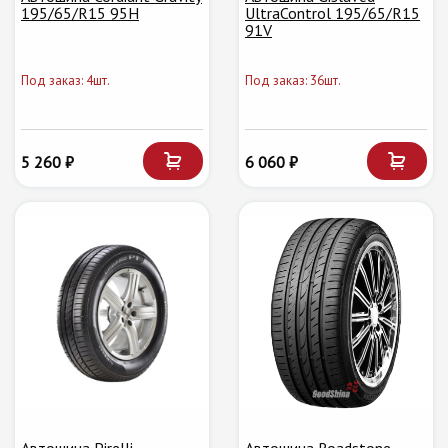
195/65/R15 95H
UltraControl 195/65/R15
91V
Под заказ: 4шт.
Под заказ: 36шт.
5 260 ₽
6 060 ₽