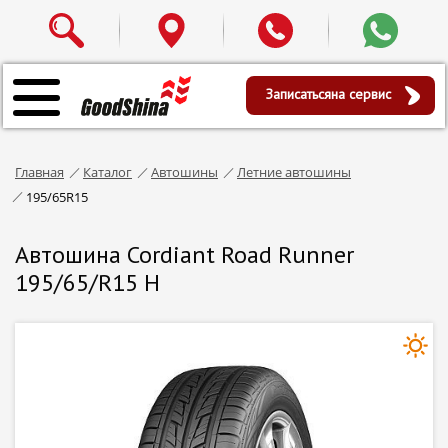
Записаться
на сервис
Главная
Каталог
Автошины
Летние автошины
195/65R15
Автошина Cordiant Road Runner
195/65/R15 H