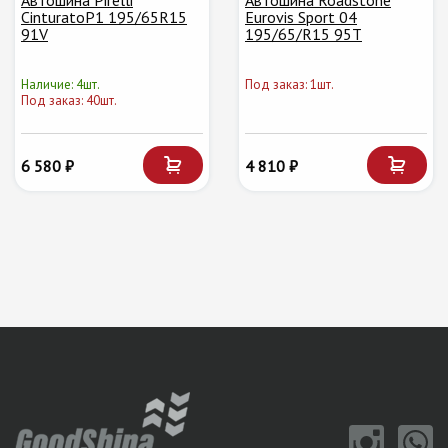
Автошина Pirelli
Автошина Roadstone
CinturatoP1 195/65R15
Eurovis Sport 04
91V
195/65/R15 95T
Наличие: 4шт.
Под заказ: 1шт.
Под заказ: 40шт.
6 580 ₽
4 810 ₽