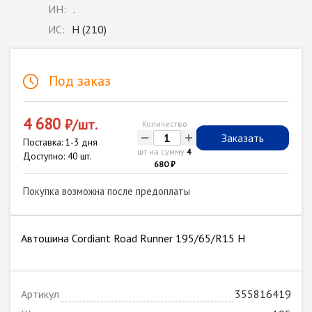
ИН:
.
ИС:
H (210)
Под заказ
4 680
₽/шт.
Количество
-
+
Заказать
Поставка: 1-3 дня
шт на сумму
4
Доступно: 40 шт.
680 ₽
Покупка возможна после предоплаты
Автошина Cordiant Road Runner 195/65/R15 H
Артикул
355816419