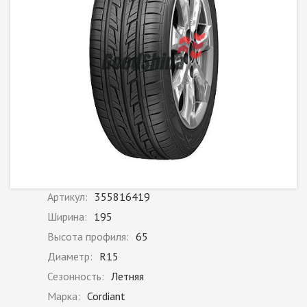
Артикул:
355816419
Ширина:
195
Высота профиля:
65
Диаметр:
R15
Сезонность:
Летняя
Марка:
Cordiant