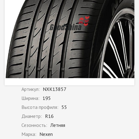
Артикул:
NXK13857
Ширина:
195
Высота профиля:
55
Диаметр:
R16
Сезонность:
Летняя
Марка:
Nexen