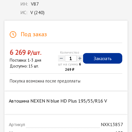
ИН:
V87
ИС:
V (240)
Под заказ
6 269
₽/шт.
Количество
-
+
Заказать
Поставка: 1-3 дня
шт на сумму
6
Доступно: 15 шт.
269 ₽
Покупка возможна после предоплаты
Автошина NEXEN N blue HD Plus 195/55/R16 V
Артикул
NXK13857