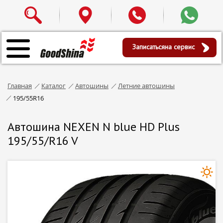
Записаться
на сервис
Главная
Каталог
Автошины
Летние автошины
195/55R16
Автошина NEXEN N blue HD Plus
195/55/R16 V