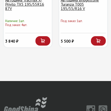
Автошина Tracmax X-
Автошина Bridgestone
Privilo TX5 195/55R16
Turanza T005
87V
195/55/R16 V
Наличие: 1шт.
Под заказ: 1шт.
Под заказ: 4шт.
3 840 ₽
5 500 ₽