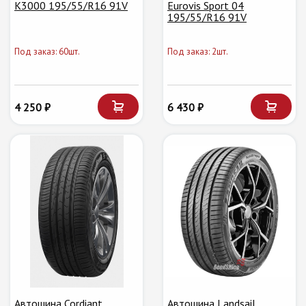
K3000 195/55/R16 91V
Eurovis Sport 04
195/55/R16 91V
Под заказ: 60шт.
Под заказ: 2шт.
4 250 ₽
6 430 ₽
Автошина Cordiant
Автошина Landsail