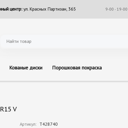
ный центр:
ул. Красных Партизан, 365
9-00 - 19-00
Кованые диски
Порошковая покраска
R15 V
Артикул:
T428740