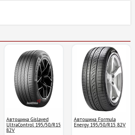
Автошина Gislaved
Автошина Formula
UltraControl 195/50/R15
Energy 195/50/R15 82V
82V