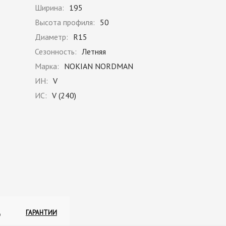
Ширина:
195
Высота профиля:
50
Диаметр:
R15
Сезонность:
Летняя
Марка:
NOKIAN NORDMAN
ИН:
V
ИС:
V (240)
А
ГАРАНТИИ