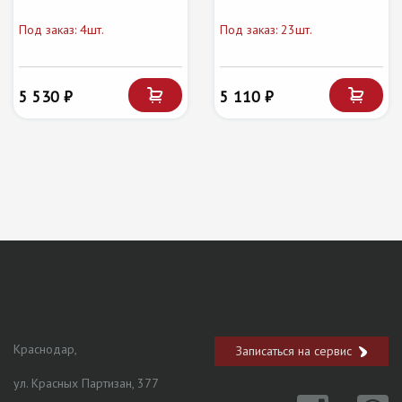
Под заказ: 4шт.
Под заказ: 23шт.
5 530 ₽
5 110 ₽
Краснодар,
Записаться на сервис
ул. Красных Партизан, 377