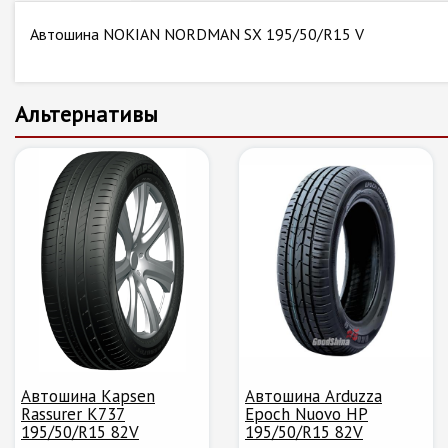
Автошина NOKIAN NORDMAN SX 195/50/R15 V
Альтернативы
Автошина Kapsen
Автошина Arduzza
Rassurer K737
Epoch Nuovo HP
195/50/R15 82V
195/50/R15 82V