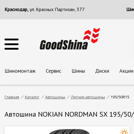
Краснодар,
ул. Красных Партизан, 377
Шин
Шиномонтаж
Сервис
Шины
Диски
Акции
Главная
Каталог
Автошины
Летние автошины
195/50R15
Автошина NOKIAN NORDMAN SX 195/50/