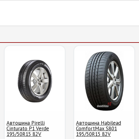
Автошина Pirelli
Автошина Habilead
Cinturato P1 Verde
ComfortMax S801
195/50R15 82V
195/50R15 82V