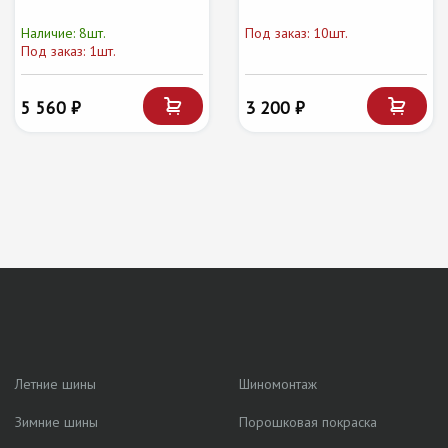
Наличие: 8шт.
Под заказ: 10шт.
Под заказ: 1шт.
5 560 ₽
3 200 ₽
Летние шины
Шиномонтаж
Зимние шины
Порошковая покраска