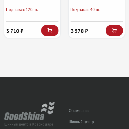
Под заказ: 120шт.
Под заказ: 40шт.
3 710 ₽
3 578 ₽
О компании
Шинный центр
Шинный центр в Краснодаре