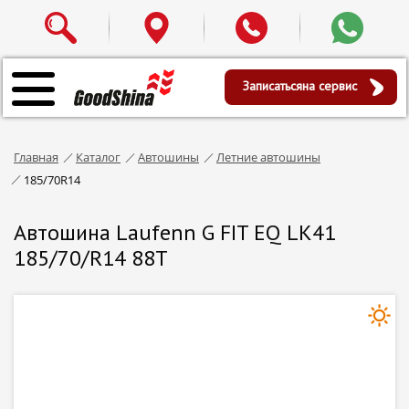
Записаться
на сервис
Главная
Каталог
Автошины
Летние автошины
185/70R14
Автошина Laufenn G FIT EQ LK41
185/70/R14 88T