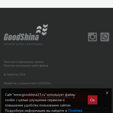
Шинный центр в Краснодаре
Политика о персональных данных
Политика в отношении cookie-файлов
© Goodshina 2026
Разработка и создание сайта GOODIDEA
Сайт "www.goodshina23.ru" использует файлы
Записаться на сервис
Ок
cookie с целью улучшения сервисов и
повышения удобства пользования сайтом.
Данный интернет-сайт носит исключительно информационный характер и ни при каких
Подробную информацию вы найдете в
Политика
условиях не является публичной офертой, определяемой положениями статьи 437 (2) ГK