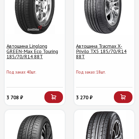
Автошина Linglong
Автошина Tracmax X-
GREEN-Max Eco Touring
Privilo TX5 185/70/R14
185/70/R14 88T
88T
Под заказ: 40шт.
Под заказ: 18шт.
3 708 ₽
3 270 ₽