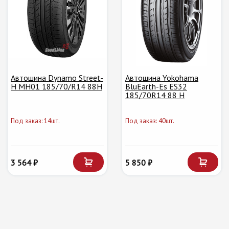
Автошина Dynamo Street-
Автошина Yokohama
H MH01 185/70/R14 88H
BluEarth-Es ES32
185/70R14 88 H
Под заказ: 14шт.
Под заказ: 40шт.
3 564 ₽
5 850 ₽