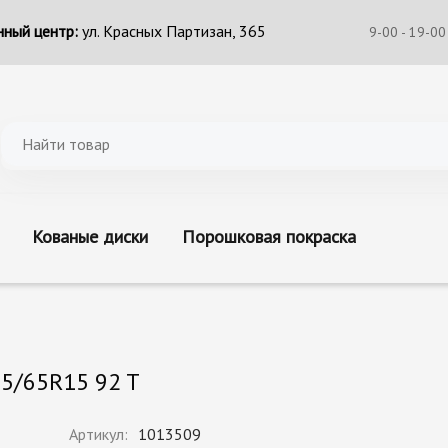
ный центр:
ул. Красных Партизан, 365
9-00 - 19-00
Кованые диски
Порошковая покраска
5/65R15 92 T
Артикул:
1013509