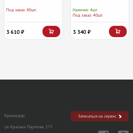
Под заказ: 40шт.
Наличие: 4шт.
Под заказ: 40шт.
3 610 ₽
3 340 ₽
Краснодар,
Записаться на сервис
ул. Красных Партизан, 377