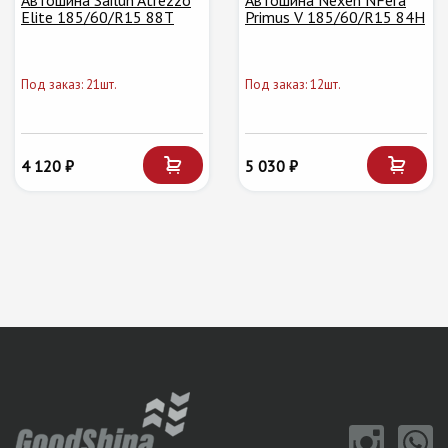
Автошина Sailun Atrezzo
Автошина Nexen NFera
Elite 185/60/R15 88T
Primus V 185/60/R15 84H
Под заказ: 21шт.
Под заказ: 12шт.
4 120 ₽
5 030 ₽