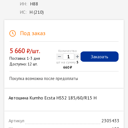
ИН:
H88
ИС:
H (210)
Под заказ
5 660
₽/шт.
Количество
-
+
Заказать
Поставка: 1-3 дня
шт на сумму
5
Доступно: 12 шт.
660 ₽
Покупка возможна после предоплаты
Автошина Kumho Ecsta HS52 185/60/R15 H
Артикул
2305433