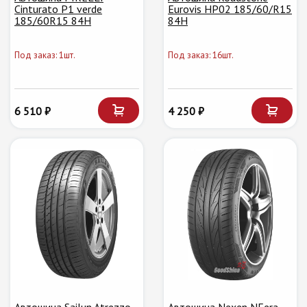
Cinturato P1 verde
Eurovis HP02 185/60/R15
185/60R15 84H
84H
Под заказ: 1шт.
Под заказ: 16шт.
6 510 ₽
4 250 ₽