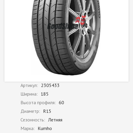
Артикул:
2305433
Ширина:
185
Высота профиля:
60
Диаметр:
R15
Сезонность:
Летняя
Марка:
Kumho