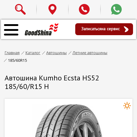
Записаться
на сервис
Главная
Каталог
Автошины
Летние автошины
185/60R15
Автошина Kumho Ecsta HS52
185/60/R15 H