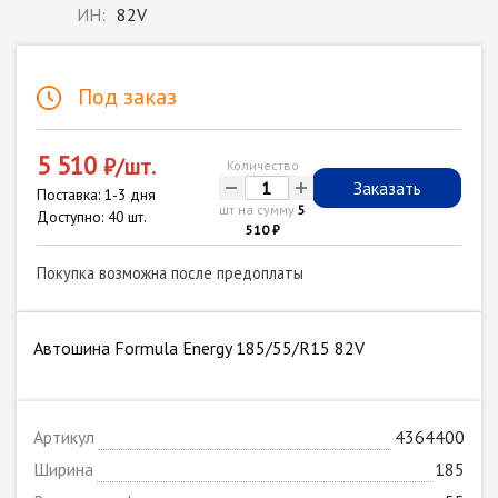
ИН:
82V
Под заказ
5 510
₽/шт.
Количество
-
+
Заказать
Поставка: 1-3 дня
шт на сумму
5
Доступно: 40 шт.
510 ₽
Покупка возможна после предоплаты
Автошина Formula Energy 185/55/R15 82V
Артикул
4364400
Ширина
185