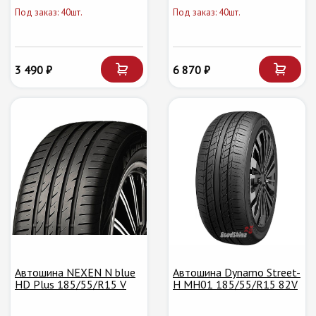
Под заказ: 40шт.
Под заказ: 40шт.
3 490 ₽
6 870 ₽
Автошина NEXEN N blue
Автошина Dynamo Street-
HD Plus 185/55/R15 V
H MH01 185/55/R15 82V