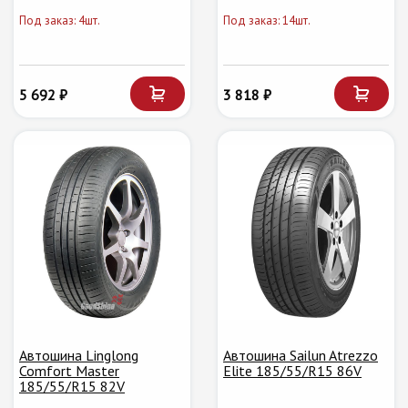
Под заказ: 4шт.
Под заказ: 14шт.
5 692 ₽
3 818 ₽
Автошина Linglong
Автошина Sailun Atrezzo
Comfort Master
Elite 185/55/R15 86V
185/55/R15 82V