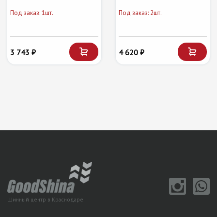
Под заказ: 1шт.
Под заказ: 2шт.
3 743 ₽
4 620 ₽
Шинный центр в Краснодаре