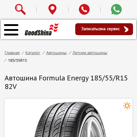
Записаться
на сервис
Главная
Каталог
Автошины
Летние автошины
185/55R15
Автошина Formula Energy 185/55/R15
82V