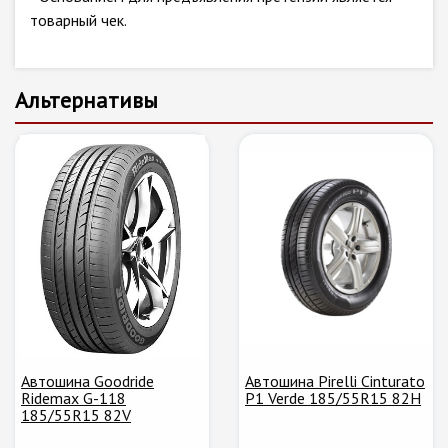
товарный чек.
Альтернативы
Автошина Goodride
Автошина Pirelli Cinturato
Ridemax G-118
P1 Verde 185/55R15 82H
185/55R15 82V