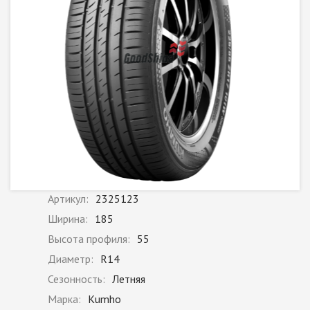
Артикул:
2325123
Ширина:
185
Высота профиля:
55
Диаметр:
R14
Сезонность:
Летняя
Марка:
Kumho