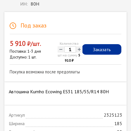
ИН:
80H
Под заказ
5 910
₽/шт.
Количество
-
+
Заказать
Поставка: 1-3 дня
шт на сумму
5
Доступно: 1 шт.
910 ₽
Покупка возможна после предоплаты
Автошина Kumho Ecowing ES31 185/55/R14 80H
Артикул
2325123
Ширина
185