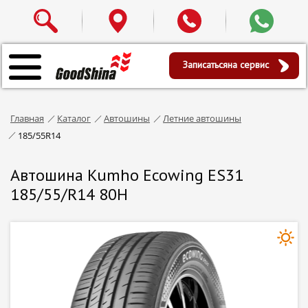
Записаться
на сервис
Главная
Каталог
Автошины
Летние автошины
185/55R14
Автошина Kumho Ecowing ES31
185/55/R14 80H