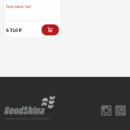
Под заказ: 1шт.
6 310 ₽
Шинный центр в Краснодаре