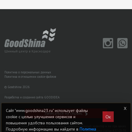
Шинный центр в Краснодаре
Политика о персональных данных
Политика в отношении cookie-файлов
© Goodshina 2026
Разработка и создание сайта GOODIDEA
Сайт "www.goodshina23.ru" использует файлы
Записаться на сервис
Ок
cookie с целью улучшения сервисов и
повышения удобства пользования сайтом.
Данный интернет-сайт носит исключительно информационный характер и ни при каких
Подробную информацию вы найдете в
Политика
условиях не является публичной офертой, определяемой положениями статьи 437 (2) ГK