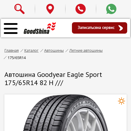
Записаться
на сервис
Главная
Каталог
Автошины
Летние автошины
175/65R14
Автошина Goodyear Eagle Sport
175/65R14 82 H ///