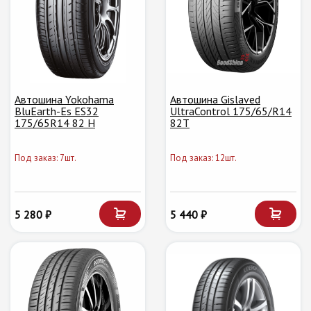
Автошина Yokohama
Автошина Gislaved
BluEarth-Es ES32
UltraControl 175/65/R14
175/65R14 82 H
82T
Под заказ: 7шт.
Под заказ: 12шт.
5 280 ₽
5 440 ₽