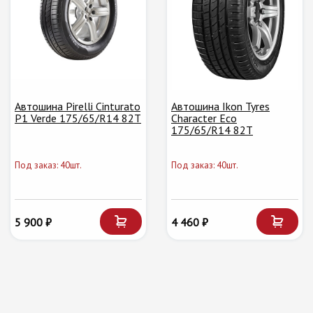
Автошина Pirelli Cinturato
Автошина Ikon Tyres
P1 Verde 175/65/R14 82T
Character Eco
175/65/R14 82T
Под заказ: 40шт.
Под заказ: 40шт.
5 900 ₽
4 460 ₽