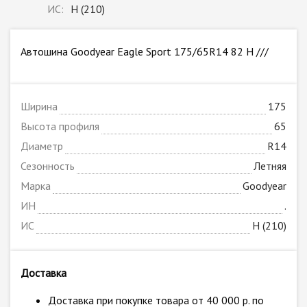
ИС:
H (210)
Автошина Goodyear Eagle Sport 175/65R14 82 H ///
Ширина
175
Высота профиля
65
Диаметр
R14
Сезонность
Летняя
Марка
Goodyear
ИН
.
ИС
H (210)
Доставка
Доставка при покупке товара от 40 000 р. по