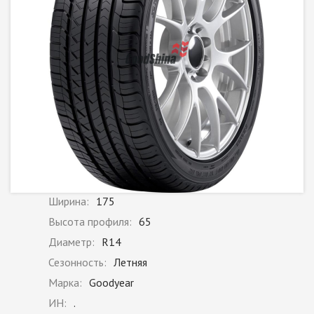
Ширина:
175
Высота профиля:
65
Диаметр:
R14
Сезонность:
Летняя
Марка:
Goodyear
ИН:
.