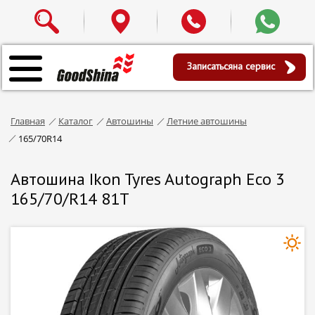
Записаться
на сервис
Главная
Каталог
Автошины
Летние автошины
165/70R14
Автошина Ikon Tyres Autograph Eco 3
165/70/R14 81T