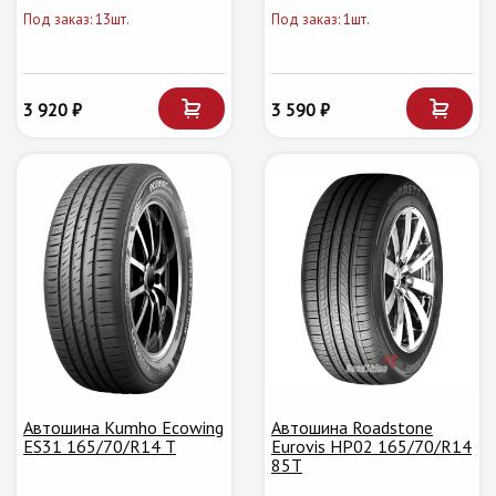
Под заказ: 13шт.
Под заказ: 1шт.
3 920 ₽
3 590 ₽
Автошина Kumho Ecowing
Автошина Roadstone
ES31 165/70/R14 T
Eurovis HP02 165/70/R14
85T