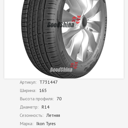
Артикул:
T731447
Ширина:
165
Высота профиля:
70
Диаметр:
R14
Сезонность:
Летняя
Марка:
Ikon Tyres