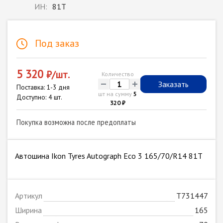
ИН:
81T
Под заказ
5 320
₽/шт.
Количество
-
+
Заказать
Поставка: 1-3 дня
шт на сумму
5
Доступно: 4 шт.
320 ₽
Покупка возможна после предоплаты
Автошина Ikon Tyres Autograph Eco 3 165/70/R14 81T
Артикул
T731447
Ширина
165