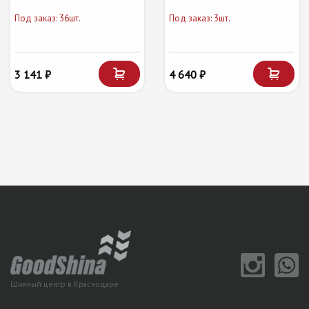
Под заказ: 36шт.
Под заказ: 3шт.
3 141 ₽
4 640 ₽
Шинный центр в Краснодаре