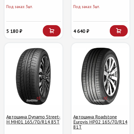
Под заказ: 3шт.
Под заказ: 3шт.
5 180 ₽
4 640 ₽
Автошина Dynamo Street-
Автошина Roadstone
H MH01 165/70/R14 85T
Eurovis HP02 165/70/R14
81T