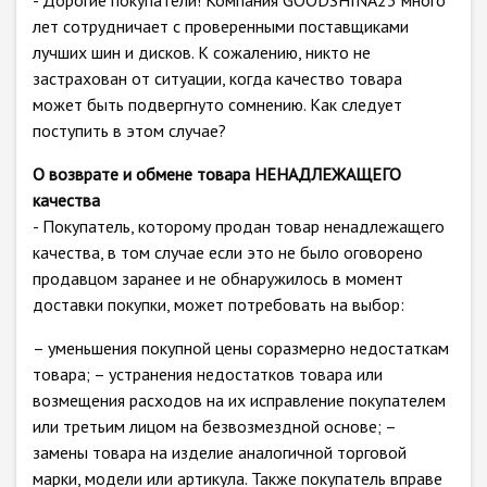
- Дорогие покупатели! Компания GOODSHINA23 много
лет сотрудничает с проверенными поставщиками
лучших шин и дисков. К сожалению, никто не
застрахован от ситуации, когда качество товара
может быть подвергнуто сомнению. Как следует
поступить в этом случае?
О возврате и обмене товара НЕНАДЛЕЖАЩЕГО
качества
- Покупатель, которому продан товар ненадлежащего
качества, в том случае если это не было оговорено
продавцом заранее и не обнаружилось в момент
доставки покупки, может потребовать на выбор:
– уменьшения покупной цены соразмерно недостаткам
товара; – устранения недостатков товара или
возмещения расходов на их исправление покупателем
или третьим лицом на безвозмездной основе; –
замены товара на изделие аналогичной торговой
марки, модели или артикула. Также покупатель вправе