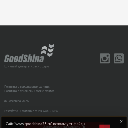
Шинный центр в Краснодаре
Политика о персональных данных
Политика в отношении cookie-файлов
© Goodshina 2026
Разработка и создание сайта GOODIDEA
Сайт "www.goodshina23.ru" использует файлы
Записаться на сервис