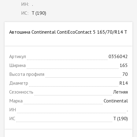
ИН:
.
ИС:
T (190)
Автошина Continental ContiEcoContact 5 165/70/R14 T
Артикул
0356042
Ширина
165
Высота профиля
70
Диаметр
R14
Сезонность
Летняя
Марка
Continental
ИН
.
ИС
T (190)