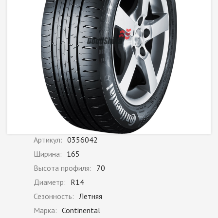
Артикул:
0356042
Ширина:
165
Высота профиля:
70
Диаметр:
R14
Сезонность:
Летняя
Марка:
Continental