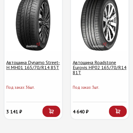
Автошина Dynamo Street-
Автошина Roadstone
H MH01 165/70/R14 85T
Eurovis HP02 165/70/R14
81T
Под заказ: 36шт.
Под заказ: 3шт.
3 141 ₽
4 640 ₽