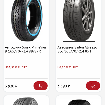
Автошина Sonix PrimeVan
Автошина Sailun Atrezzo
9 165/70/R14 89/87R
Eco 165/70/R14 85T
Под заказ: 13шт.
Под заказ: 1шт.
3 920 ₽
3 590 ₽