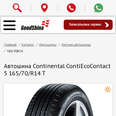
Записаться
на сервис
Главная
Каталог
Автошины
Летние автошины
165/70R14
Автошина Continental ContiEcoContact
5 165/70/R14 T