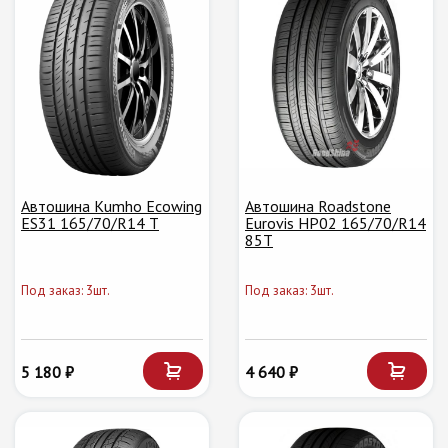
Автошина Kumho Ecowing
Автошина Roadstone
ES31 165/70/R14 T
Eurovis HP02 165/70/R14
85T
Под заказ: 3шт.
Под заказ: 3шт.
5 180 ₽
4 640 ₽