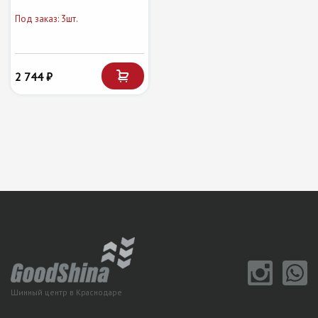
Под заказ: 3шт.
2 744 ₽
Шинный центр в Краснодаре