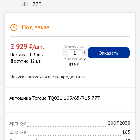
ИН:
77T
Под заказ
2 929
₽/шт.
Количество
-
+
Заказать
Поставка: 1-3 дня
шт на сумму
2
Доступно: 12 шт.
929 ₽
Покупка возможна после предоплаты
Автошина Torque TQ021 165/65/R13 77T
Артикул
200T2038
Ширина
165