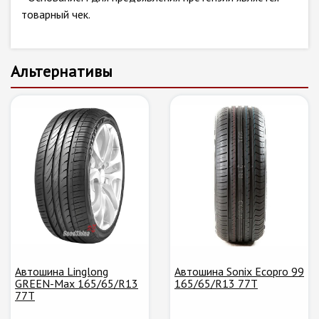
товарный чек.
Альтернативы
Автошина Linglong
Автошина Sonix Ecopro 99
GREEN-Max 165/65/R13
165/65/R13 77T
77T