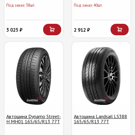
Под заказ: 38шт.
Под заказ: 40шт.
3 025 ₽
2 912 ₽
Автошина Dynamo Street-
Автошина Landsail LS388
H MH01 165/65/R13 77T
165/65/R13 77T