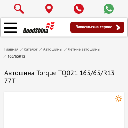
Записаться
на сервис
Главная
Каталог
Автошины
Летние автошины
165/65R13
Автошина Torque TQ021 165/65/R13
77T