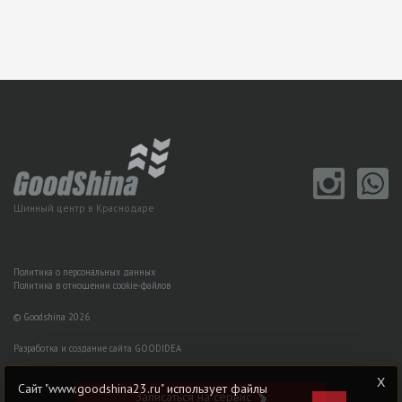
Шинный центр в Краснодаре
Политика о персональных данных
Политика в отношении cookie-файлов
© Goodshina 2026
Разработка и создание сайта GOODIDEA
Сайт "www.goodshina23.ru" использует файлы
Записаться на сервис