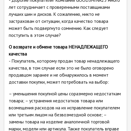
- Дорогие покупатели! Компания GOODSHINA23 много
лет сотрудничает с проверенными поставщиками
лучших шин и дисков. К сожалению, никто не
застрахован от ситуации, когда качество товара
может быть подвергнуто сомнению. Как следует
поступить в этом случае?
О возврате и обмене товара НЕНАДЛЕЖАЩЕГО
качества
- Покупатель, которому продан товар ненадлежащего
качества, в том случае если это не было оговорено
продавцом заранее и не обнаружилось в момент
доставки покупки, может потребовать на выбор:
– уменьшения покупной цены соразмерно недостаткам
товара; – устранения недостатков товара или
возмещения расходов на их исправление покупателем
или третьим лицом на безвозмездной основе; –
замены товара на изделие аналогичной торговой
марки, модели или артикула. Также покупатель вправе