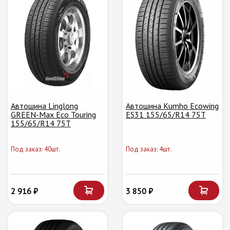
Автошина Linglong
Автошина Kumho Ecowing
GREEN-Max Eco Touring
ES31 155/65/R14 75T
155/65/R14 75T
Под заказ: 40шт.
Под заказ: 4шт.
2 916 ₽
3 850 ₽