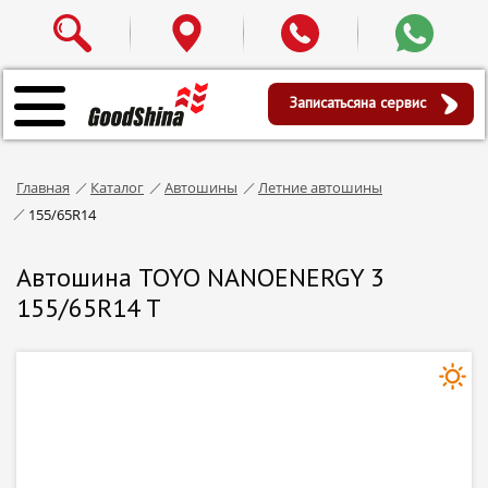
Записаться
на сервис
Главная
Каталог
Автошины
Летние автошины
155/65R14
Автошина TOYO NANOENERGY 3
155/65R14 T