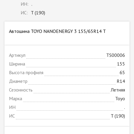
ИН:
.
ИС:
T (190)
Автошина TOYO NANOENERGY 3 155/65R14 T
Артикул
TS00006
Ширина
155
Высота профиля
65
Диаметр
R14
Сезонность
Летняя
Марка
Toyo
ИН
.
ИС
T (190)