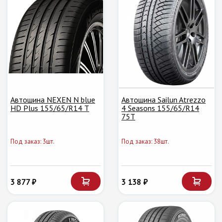
Автошина NEXEN N blue
Автошина Sailun Atrezzo
HD Plus 155/65/R14 T
4 Seasons 155/65/R14
75T
Под заказ: 3шт.
Под заказ: 38шт.
3 877 ₽
3 138 ₽