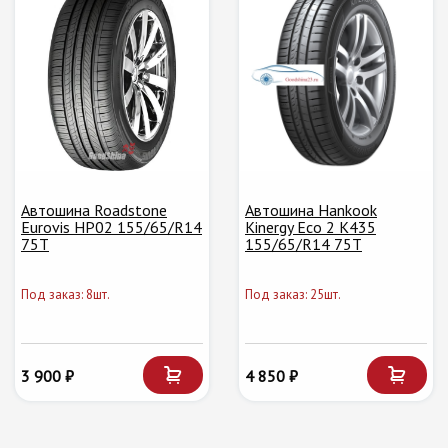
Автошина Roadstone
Автошина Hankook
Eurovis HP02 155/65/R14
Kinergy Eco 2 K435
75T
155/65/R14 75T
Под заказ: 8шт.
Под заказ: 25шт.
3 900 ₽
4 850 ₽